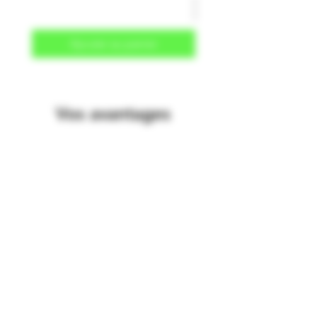
Ajouter au panier
Vos avantages
Plus de 2000 articles en stock
Cadeaux dans chaque commande
Améliorer la nature
Expédition discrète