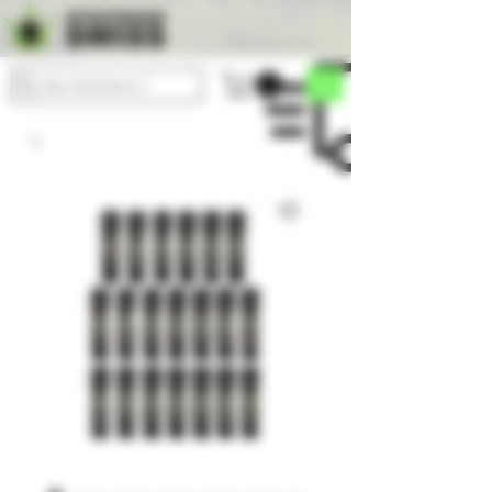
Boutique sans frais de port
Que cherches-tu ?