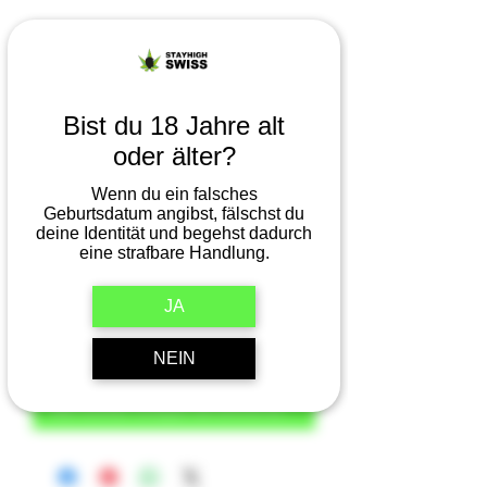
Bist du 18 Jahre alt
SKU : 11114898
oder älter?
Grinder métal arc-en-ciel /
labyrinthe
Wenn du ein falsches
Prix
Geburtsdatum angibst, fälschst du
27,90 CHF
deine Identität und begehst dadurch
eine strafbare Handlung.
Quantité
*
JA
Rupture de stock
NEIN
Me notifier lorsque cet article est disponible