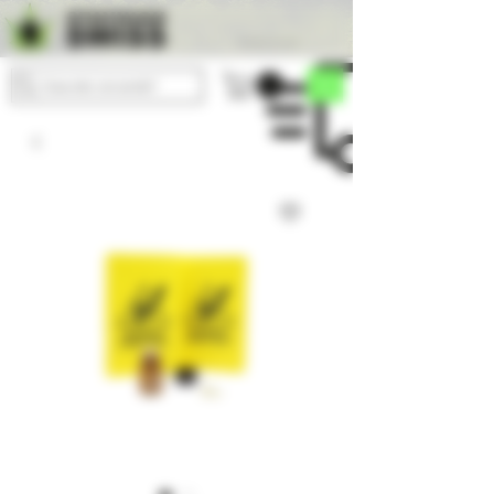
Consegna gratuita
Cosa stai cercando?