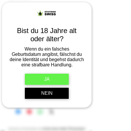
Farbe
*
Anzahl
*
Bist du 18 Jahre alt
oder älter?
Wenn du ein falsches
Geburtsdatum angibst, fälschst du
In den Warenkorb
deine Identität und begehst dadurch
eine strafbare Handlung.
Sofortkauf
JA
Farbige Reibrad Feuerzeuge Farbe
NEIN
wählbar.
Verzichte auf Geschenke und
erhalte diesen Artikel 10% günstiger!