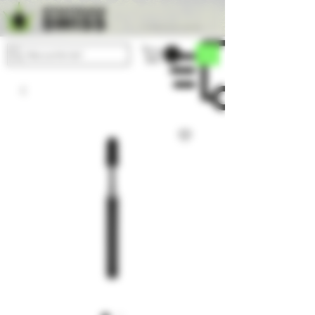
Versandkostenfrei einkaufen
Was suchst du?