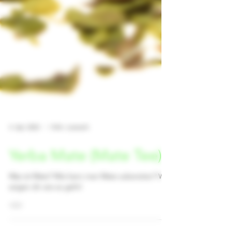
4. Apr. 2022
1 Min. Lesezeit
Yerba Mate (Mate Tee)
Was ist Mate? Wie kann man Mate zubereiten? Wir
zeigen dir wie es geht!