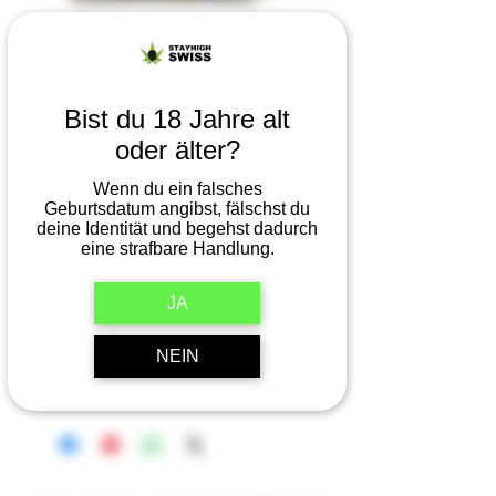
Artikelnummer: CL-UHOBAUMFOLXL
Spezialunterhose XL
Bist du 18 Jahre alt
Preis
30,00 CHF
oder älter?
Anzahl
*
Wenn du ein falsches
Geburtsdatum angibst, fälschst du
deine Identität und begehst dadurch
eine strafbare Handlung.
Nur noch 2 verfügbar
JA
In den Warenkorb
NEIN
Sofortkauf